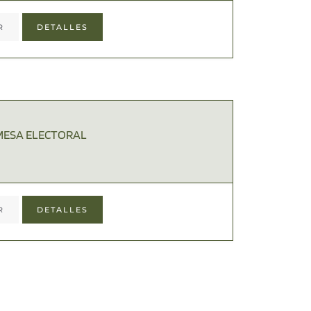
R
DETALLES
MESA ELECTORAL
R
DETALLES