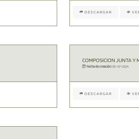
DESCARGAR
VE
COMPOSICION JUNTA Y 
Fecha de creación:
05-07-2024
DESCARGAR
VE