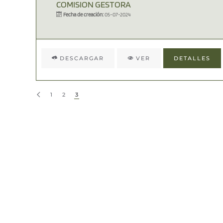
COMISION GESTORA
Fecha de creación:
05-07-2024
DESCARGAR
VER
DETALLES
1
2
3