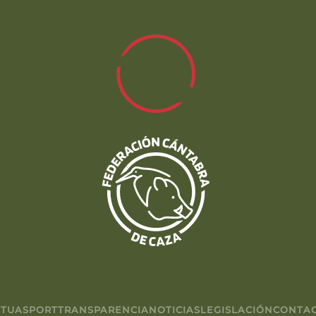
TUASPORT
TRANSPARENCIA
NOTICIAS
LEGISLACIÓN
CONTA