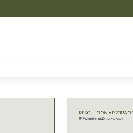
RESOLUCION APROBACI
Fecha de creación:
05-07-2024