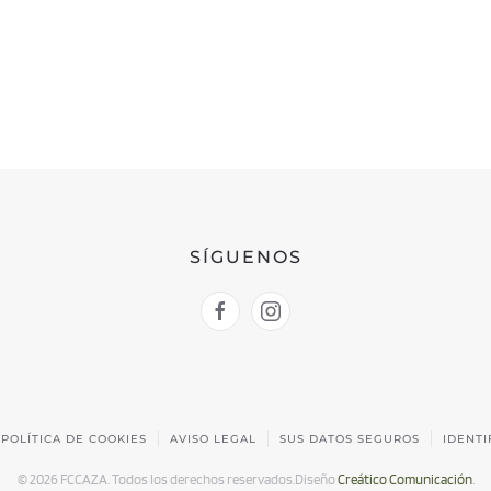
SÍGUENOS
POLÍTICA DE COOKIES
AVISO LEGAL
SUS DATOS SEGUROS
IDENTI
©
2026
FCCAZA. Todos los derechos reservados.
Diseño
Creático Comunicación
.