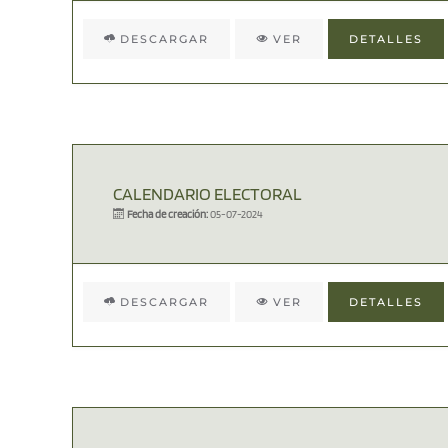
DESCARGAR
VER
DETALLES
CALENDARIO ELECTORAL
Fecha de creación:
05-07-2024
DESCARGAR
VER
DETALLES