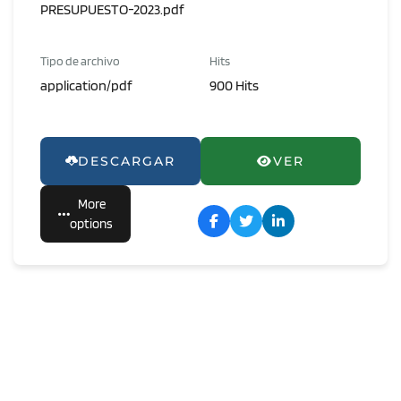
PRESUPUESTO-2023.pdf
Tipo de archivo
Hits
application/pdf
900 Hits
DESCARGAR
VER
More
options