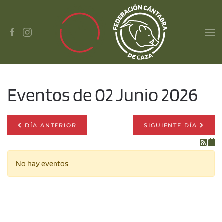
Skip to main content
Eventos de 02 Junio 2026
DÍA ANTERIOR
SIGUIENTE DÍA
No hay eventos