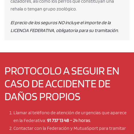
cazadores, así como los perros que constituyan una
rehala o tengan grupo zoológico.
El precio de los seguros NO incluye el importe de la
LICENCIA FEDERATIVA, obligatoria para su tramitación.
PROTOCOLO A SEGUIR EN
CASO DE ACCIDENTE DE
DAÑOS PROPIOS
Llamar al teléfono de atención de urgencias que aparece
en la Federativa:
91 737 13 48
– 24 horas
.
Contactar con la Federación y MutuaSport para tramitar