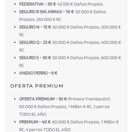
FEDERATIVA - 30 €
: 42.100 € Daños Propios
SEGURO R SIN ARMAS - 10 €
: 50.000 € Daños
Propios, 250.000 € RC
SEGURO N - 15 €
: 50.000 € Daños Propios, 200.000 €
RC
SEGURO Q - 23 €
: 50.000 € Daños Propios, 400.000 €
RC
SEGURO S - 30 €
: 50.000 € Daños Propios, 600.000 €
RC
ANEXO PERRO - 6 €
OFERTA PREMIUM
OFERTA PREMIUM - 30 €
(Primera Tramitación):
60.000 € Daños Propios, 1 Millón € RC, 2 perros
TODO EL AÑO
PREMIUM - 40 €
: 60.000 € Daños Propios, 1 Millón €
RC, 4 perros TODO EL AÑO