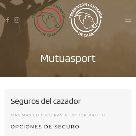
Skip to main content
Mutuasport
Seguros del cazador
MÁXIMAS COBERTURAS AL MEJOR PRECIO
OPCIONES DE SEGURO