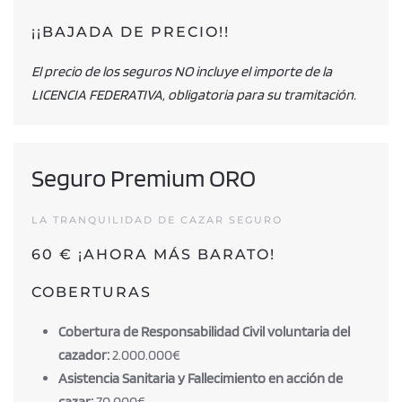
¡¡BAJADA DE PRECIO!!
El precio de los seguros NO incluye el importe de la
LICENCIA FEDERATIVA, obligatoria para su tramitación.
Seguro Premium ORO
LA TRANQUILIDAD DE CAZAR SEGURO
60 € ¡AHORA MÁS BARATO!
COBERTURAS
Cobertura de Responsabilidad Civil voluntaria del
cazador:
2.000.000€
Asistencia Sanitaria y Fallecimiento en acción de
cazar:
70.000€