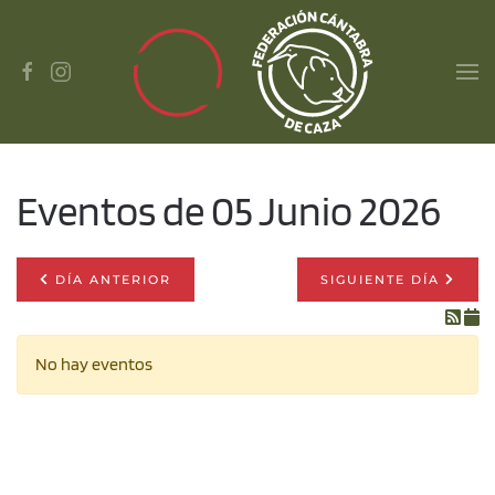
Skip to main content
Eventos de 05 Junio 2026
DÍA ANTERIOR
SIGUIENTE DÍA
No hay eventos