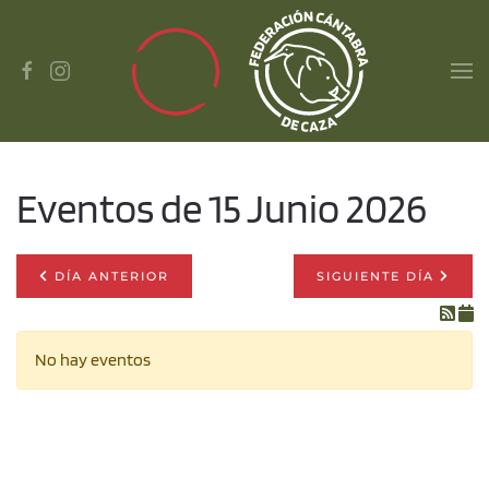
Skip to main content
Eventos de 15 Junio 2026
DÍA ANTERIOR
SIGUIENTE DÍA
No hay eventos