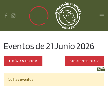
Skip to main content
Eventos de 21 Junio 2026
DÍA ANTERIOR
SIGUIENTE DÍA
No hay eventos