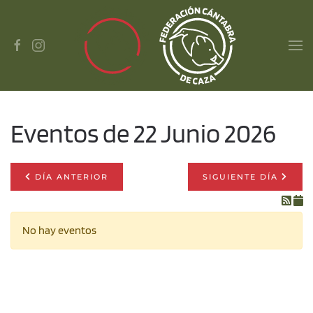
Skip to main content
Eventos de 22 Junio 2026
DÍA ANTERIOR
SIGUIENTE DÍA
No hay eventos