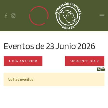
Skip to main content
Eventos de 23 Junio 2026
DÍA ANTERIOR
SIGUIENTE DÍA
No hay eventos