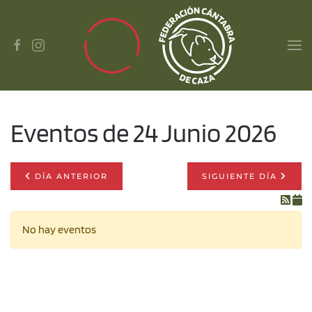
Skip to main content
Eventos de 24 Junio 2026
DÍA ANTERIOR
SIGUIENTE DÍA
No hay eventos