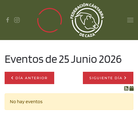
Skip to main content
Eventos de 25 Junio 2026
DÍA ANTERIOR
SIGUIENTE DÍA
No hay eventos