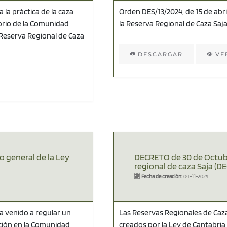
 la práctica de la caza
Orden DES/13/2024, de 15 de abri
torio de la Comunidad
la Reserva Regional de Caza Saj
 Reserva Regional de Caza
DESCARGAR
VE
o general de la Ley
DECRETO de 30 de Octubre
regional de caza Saja (D
Fecha de creación:
04-11-2024
ha venido a regular un
Las Reservas Regionales de Caza
ación en la Comunidad
creados por la Ley de Cantabria 1