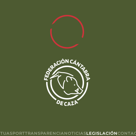
TUASPORT
TRANSPARENCIA
NOTICIAS
LEGISLACIÓN
CONTA