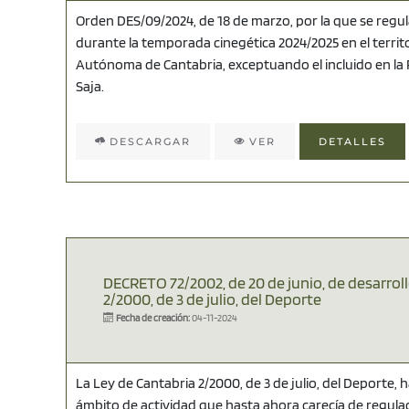
Orden DES/09/2024, de 18 de marzo, por la que se regula
durante la temporada cinegética 2024/2025 en el terri
Autónoma de Cantabria, exceptuando el incluido en la
Saja.
DESCARGAR
VER
DETALLES
DECRETO 72/2002, de 20 de junio, de desarroll
2/2000, de 3 de julio, del Deporte
Fecha de creación:
04-11-2024
La Ley de Cantabria 2/2000, de 3 de julio, del Deporte, 
ámbito de actividad que hasta ahora carecía de regul