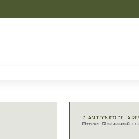
PLAN TÉCNICO DE LA RE
994.26 KB
Fecha de creación:
03-1