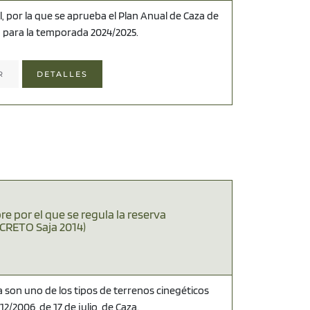
l, por la que se aprueba el Plan Anual de Caza de
a para la temporada 2024/2025.
R
DETALLES
 por el que se regula la reserva
ECRETO Saja 2014)
 son uno de los tipos de terrenos cinegéticos
2/2006, de 17 de julio, de Caza.