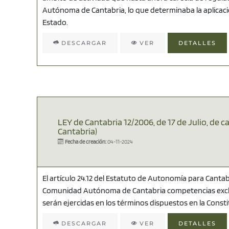
Autónoma de Cantabria, lo que determinaba la aplicación
Estado.
DESCARGAR
VER
DETALLES
LEY de Cantabria 12/2006, de 17 de Julio, de c
Cantabria)
Fecha de creación:
04-11-2024
El artículo 24.12 del Estatuto de Autonomía para Cantabr
Comunidad Autónoma de Cantabria competencias exclu
serán ejercidas en los términos dispuestos en la Consti
DESCARGAR
VER
DETALLES